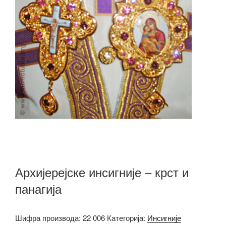
Архијерејске инсигније – крст и
панагија
Шифра производа:
22 006
Категорија:
Инсигније