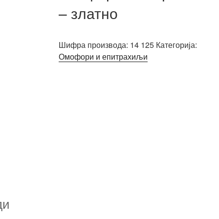
– златно
Шифра производа:
14 125
Категорија:
Омофори и епитрахиљи
ди