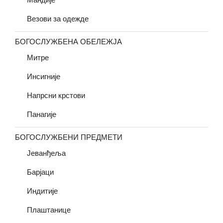
Везови за одежде
БОГОСЛУЖБЕНА ОБЕЛЕЖЈА
Митре
Инсигније
Напрсни крстови
Панагије
БОГОСЛУЖБЕНИ ПРЕДМЕТИ
Јеванђеља
Барјаци
Индитије
Плаштанице