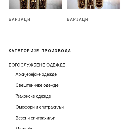
БАРЈАЦИ
БАРЈАЦИ
КАТЕГОРИЈЕ ПРОИЗВОДА
БОГОСЛУЖБЕНЕ ОДЕЖДЕ
Архијерејске одежде
Свештеничке одежде
Ђаконске одежде
Омофори и епитрахиљи
Везени епитрахиљи
Мандије