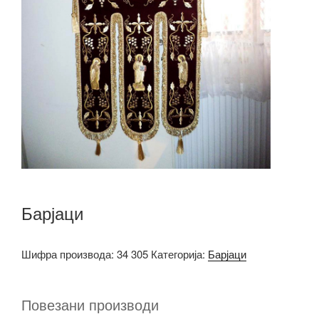
Барјаци
Шифра производа:
34 305
Категорија:
Барјаци
Повезани производи