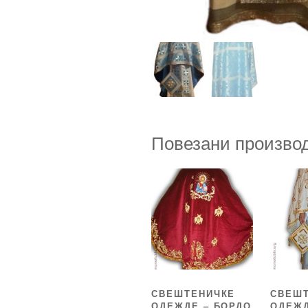
Повезани произво
СВЕШТЕНИЧКЕ
СВЕШ
ОДЕЖДЕ – БОРДО
ОДЕЖД