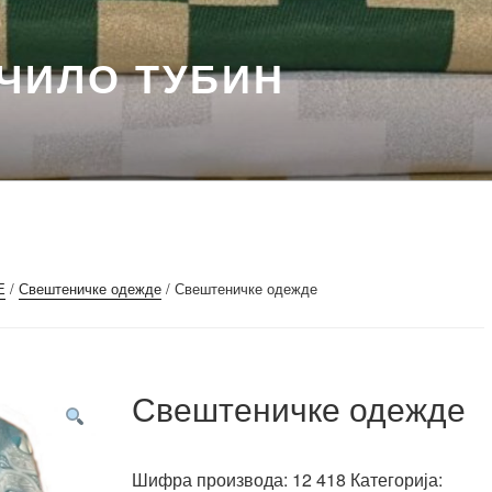
ЧИЛО ТУБИН
Е
/
Свештеничке одежде
/ Свештеничке одежде
Свештеничке одежде
Шифра производа:
12 418
Категорија: