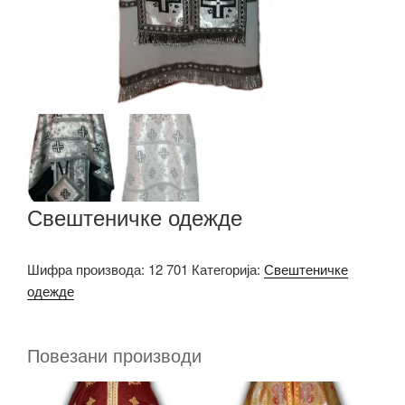
Свештеничке одежде
Шифра производа:
12 701
Категорија:
Свештеничке
одежде
Повезани производи