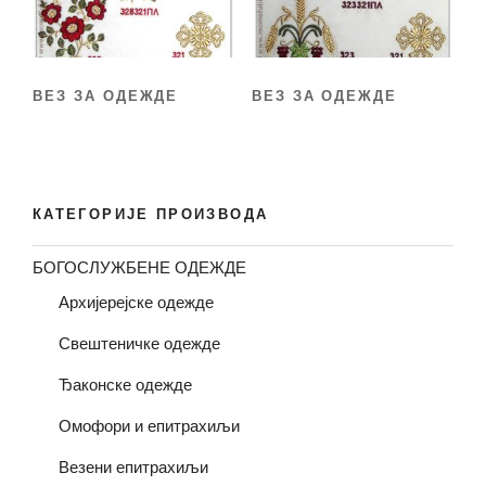
ВЕЗ ЗА ОДЕЖДЕ
ВЕЗ ЗА ОДЕЖДЕ
КАТЕГОРИЈЕ ПРОИЗВОДА
БОГОСЛУЖБЕНЕ ОДЕЖДЕ
Архијерејске одежде
Свештеничке одежде
Ђаконске одежде
Омофори и епитрахиљи
Везени епитрахиљи