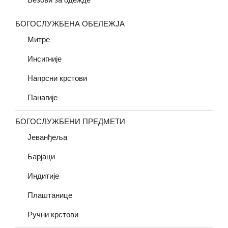
БОГОСЛУЖБЕНА ОБЕЛЕЖЈА
Митре
Инсигније
Напрсни крстови
Панагије
БОГОСЛУЖБЕНИ ПРЕДМЕТИ
Јеванђеља
Барјаци
Индитије
Плаштанице
Ручни крстови